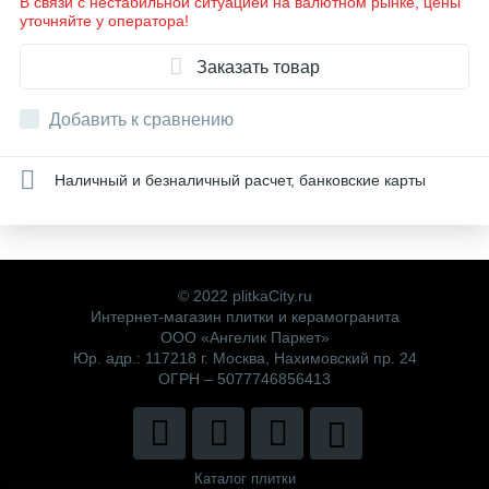
В связи с нестабильной ситуацией на валютном рынке, цены
уточняйте у оператора!
Заказать товар
Добавить к сравнению
Наличный и безналичный расчет, банковские карты
© 2022 plitkaCity.ru
Интернет-магазин плитки и керамогранита
ООО «Ангелик Паркет»
Юр. адр.: 117218 г. Москва, Нахимовский пр. 24
ОГРН – 5077746856413
Каталог плитки