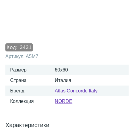
Код:
3431
Артикул:
A5M7
Размер
60x60
Страна
Италия
Бренд
Atlas Concorde Italy
Коллекция
NORDE
Характеристики