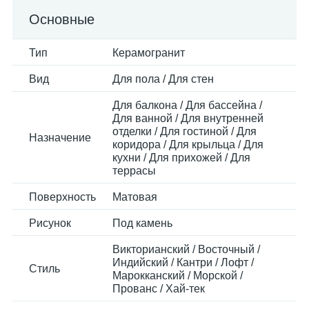
Основные
Тип
Керамогранит
Вид
Для пола / Для стен
Для балкона / Для бассейна /
Для ванной / Для внутренней
отделки / Для гостиной / Для
Назначение
коридора / Для крыльца / Для
кухни / Для прихожей / Для
террасы
Поверхность
Матовая
Рисунок
Под камень
Викторианский / Восточный /
Индийский / Кантри / Лофт /
Стиль
Марокканский / Морской /
Прованс / Хай-тек