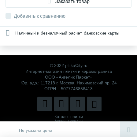
Заказать товар
Добавить к сравнению
Наличный и безналичный расчет, банковские карты
© 2022 plitkaCity.ru
Интернет-магазин плитки и керамогранита
ООО «Ангелик Паркет»
Юр. адр.: 117218 г. Москва, Нахимовский пр. 24
ОГРН – 5077746856413
Каталог плитки
Акции и скидки
Политика компании
Не указана цена