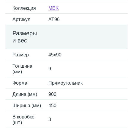
Коллекция
MEK
Артикул
AT96
Размеры
и вес
Размер
45x90
Толщина
9
(мм)
Форма
Прямоугольник
Длина (мм)
900
Ширина (мм)
450
В коробке
3
(шт.)