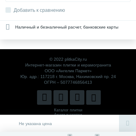
Добавить к сравнению
Наличный и безналичный расчет, банковские карты
© 2022 plitkaCity.ru
Интернет-магазин плитки и керамогранита
ООО «Ангелик Паркет»
Юр. адр.: 117218 г. Москва, Нахимовский пр. 24
ОГРН – 5077746856413
Каталог плитки
Акции и скидки
Политика компании
Не указана цена