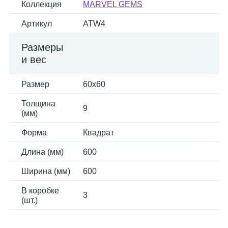
Коллекция
MARVEL GEMS
Артикул
ATW4
Размеры
и вес
Размер
60x60
Толщина
9
(мм)
Форма
Квадрат
Длина (мм)
600
Ширина (мм)
600
В коробке
3
(шт.)