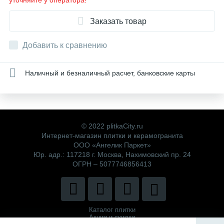
уточняйте у оператора!
Заказать товар
Добавить к сравнению
Наличный и безналичный расчет, банковские карты
© 2022 plitkaCity.ru
Интернет-магазин плитки и керамогранита
ООО «Ангелик Паркет»
Юр. адр.: 117218 г. Москва, Нахимовский пр. 24
ОГРН – 5077746856413
Каталог плитки
Акции и скидки