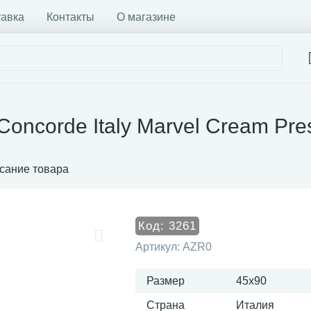
тавка
Контакты
О магазине
Concorde Italy Marvel Cream Pre
сание товара
Код:
3261
Артикул:
AZR0
Размер
45x90
Страна
Италия