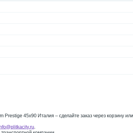
am Prestige 45x90 Италия – сделайте заказ через корзину ил
info@plitkacity.ru
.
о транспортной компании.