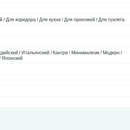
й / Для коридора / Для кухни / Для прихожей / Для туалета
ндийский / Итальянский / Кантри / Минимализм / Модерн /
/ Японский