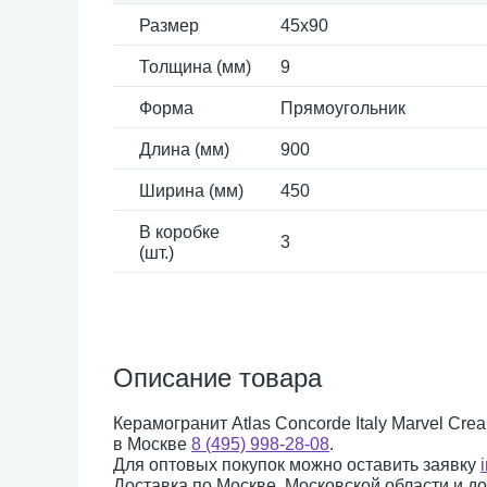
Размер
45x90
Толщина (мм)
9
Форма
Прямоугольник
Длина (мм)
900
Ширина (мм)
450
В коробке
3
(шт.)
Описание товара
Керамогранит Atlas Concorde Italy Marvel Cre
в Москве
8 (495) 998-28-08
.
Для оптовых покупок можно оставить заявку
Доставка по Москве, Московской области и д