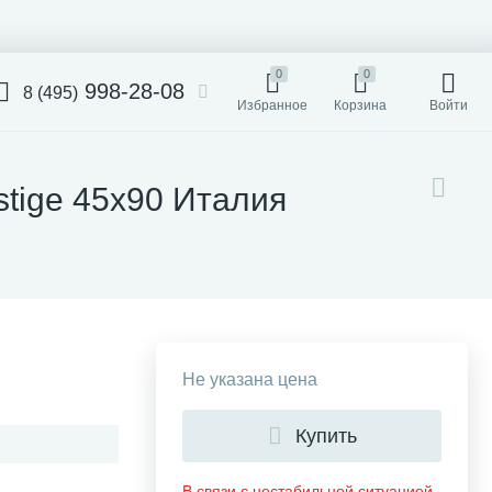
0
0
998-28-08
8 (495)
Избранное
Корзина
Войти
stige 45x90 Италия
Не указана цена
Купить
В связи с нестабильной ситуацией