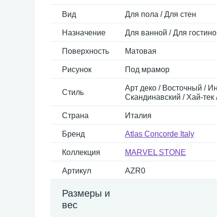
Вид
Для пола / Для стен
Назначение
Для ванной / Для гостино
Поверхность
Матовая
Рисунок
Под мрамор
Арт деко / Восточный / И
Стиль
Скандинавский / Хай-тек 
Страна
Италия
Бренд
Atlas Concorde Italy
Коллекция
MARVEL STONE
Артикул
AZR0
Размеры и
вес