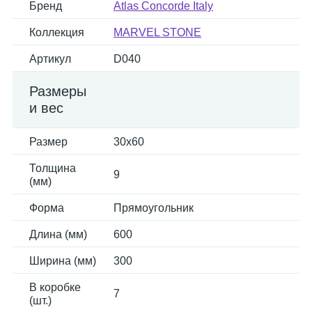
Бренд
Atlas Concorde Italy
Коллекция
MARVEL STONE
Артикул
D040
Размеры
и вес
Размер
30x60
Толщина
9
(мм)
Форма
Прямоугольник
Длина (мм)
600
Ширина (мм)
300
В коробке
7
(шт.)