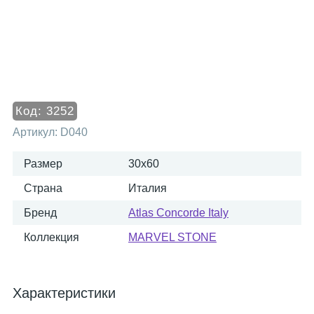
Код:
3252
Артикул:
D040
Размер
30x60
Страна
Италия
Бренд
Atlas Concorde Italy
Коллекция
MARVEL STONE
Характеристики