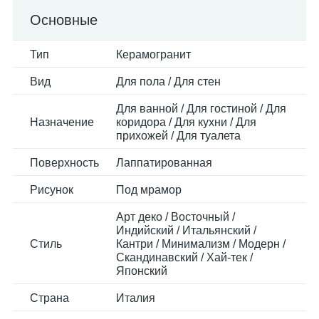
Основные
Тип
Керамогранит
Вид
Для пола / Для стен
Для ванной / Для гостиной / Для
Назначение
коридора / Для кухни / Для
прихожей / Для туалета
Поверхность
Лаппатированная
Рисунок
Под мрамор
Арт деко / Восточный /
Индийский / Итальянский /
Стиль
Кантри / Минимализм / Модерн /
Скандинавский / Хай-тек /
Японский
Страна
Италия