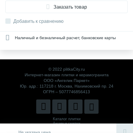
Заказать товар
Добавить к сравнению
Наличный и безналичный расчет, банковские карты
© 2022 plitkaCity.ru
Интернет-магазин плитки и керамогранита
ООО «Ангелик Паркет»
Юр. адр.: 117218 г. Москва, Нахимовский пр. 24
ОГРН – 5077746856413
Каталог плитки
Акции и скидки
Политика компании
Не указана цена