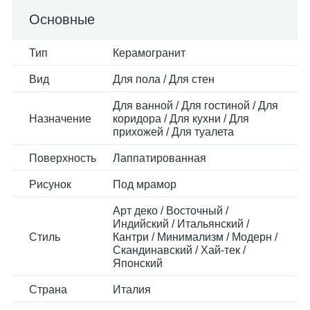
Основные
Тип
Керамогранит
Вид
Для пола / Для стен
Для ванной / Для гостиной / Для
Назначение
коридора / Для кухни / Для
прихожей / Для туалета
Поверхность
Лаппатированная
Рисунок
Под мрамор
Арт деко / Восточный /
Индийский / Итальянский /
Стиль
Кантри / Минимализм / Модерн /
Скандинавский / Хай-тек /
Японский
Страна
Италия