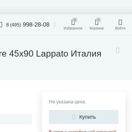
0
0
998-28-08
8 (495)
Избранное
Корзина
Войти
ure 45x90 Lappato Италия
Не указана цена
Купить
В связи с нестабильной ситуацией