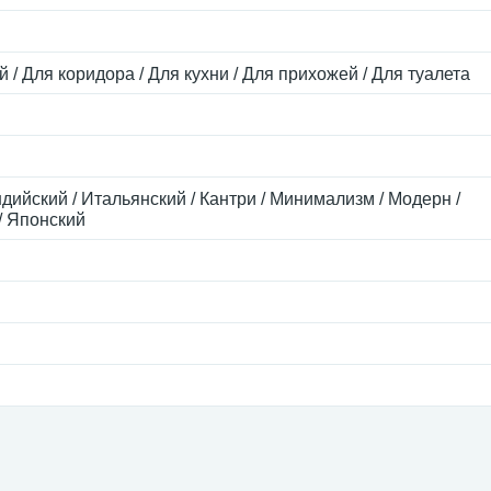
й / Для коридора / Для кухни / Для прихожей / Для туалета
ндийский / Итальянский / Кантри / Минимализм / Модерн /
/ Японский