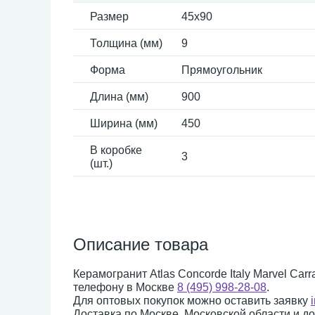
Размер
45x90
Толщина (мм)
9
Форма
Прямоугольник
Длина (мм)
900
Ширина (мм)
450
В коробке
3
(шт.)
Описание товара
Керамогранит Atlas Concorde Italy Marvel Car
телефону в Москве
8 (495) 998-28-08
.
Для оптовых покупок можно оставить заявку
Доставка по Москве, Московской области и д