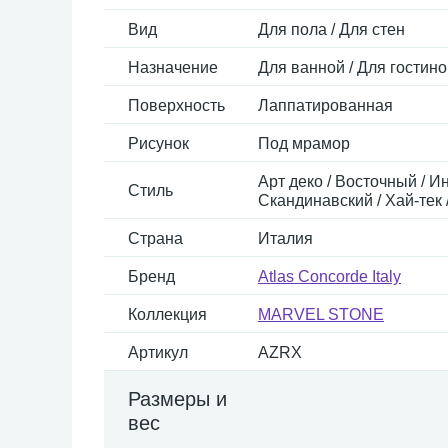
Вид
Для пола / Для стен
Назначение
Для ванной / Для гостино
Поверхность
Лаппатированная
Рисунок
Под мрамор
Арт деко / Восточный / И
Стиль
Скандинавский / Хай-тек 
Страна
Италия
Бренд
Atlas Concorde Italy
Коллекция
MARVEL STONE
Артикул
AZRX
Размеры и
вес