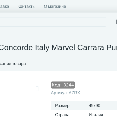
тавка
Контакты
О магазине
Concorde Italy Marvel Carrara P
сание товара
Код:
3244
Артикул:
AZRX
Размер
45x90
Страна
Италия