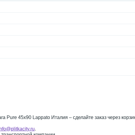
rara Pure 45x90 Lappato Италия – сделайте заказ через корзи
info@plitkacity.ru
.
о транспортной компании.