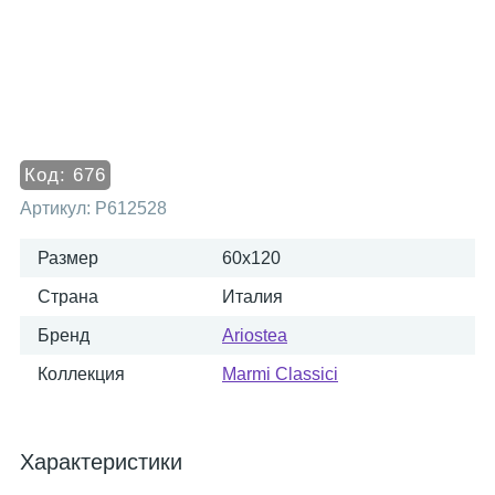
Код:
676
Артикул:
P612528
Размер
60x120
Страна
Италия
Бренд
Ariostea
Коллекция
Marmi Classici
Характеристики