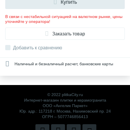
Купить
В связи с нестабильной ситуацией на валютном рынке, цены
уточняйте у оператора!
Заказать товар
Добавить к сравнению
Наличный и безналичный расчет, банковские карты
© 2022 plitkaCity.ru
Интернет-магазин плитки и керамогранита
ООО «Ангелик Паркет»
Юр. адр.: 117218 г. Москва, Нахимовский пр. 24
ОГРН – 5077746856413