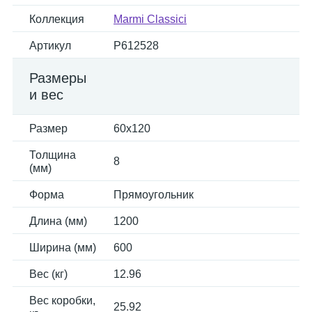
Коллекция
Marmi Classici
Артикул
P612528
Размеры
и вес
Размер
60x120
Толщина
8
(мм)
Форма
Прямоугольник
Длина (мм)
1200
Ширина (мм)
600
Вес (кг)
12.96
Вес коробки,
25.92