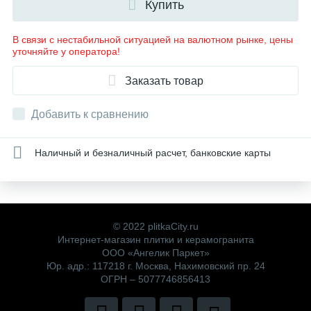
Купить
В связи с нестабильной ситуацией на валютном рынке, цены
уточняйте у оператора!
Заказать товар
Добавить к сравнению
Наличный и безналичный расчет, банковские карты
© 2022 plitkaCity.ru
Интернет-магазин плитки и керамогранита
ООО «Ангелик Паркет»
Юр. адр.: 117218 г. Москва, Нахимовский пр. 24
ОГРН – 5077746856413