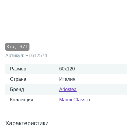
Код:
671
Артикул:
PL612574
Размер
60x120
Страна
Италия
Бренд
Ariostea
Коллекция
Marmi Classici
Характеристики