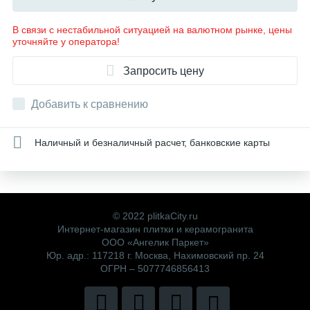
В связи с нестабильной ситуацией на валютном рынке, цены
уточняйте у оператора!
Запросить цену
Добавить к сравнению
Наличный и безналичный расчет, банковские карты
© 2022 plitkaCity.ru
Интернет-магазин плитки и керамогранита
ООО «Ангелик Паркет»
Юр. адр.: 117218 г. Москва, Нахимовский пр. 24
ОГРН – 5077746856413