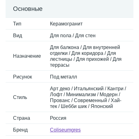
Основные
Тип
Керамогранит
Вид
Для пола / Для стен
Для балкона / Для внутренней
отделки / Для коридора / Для
Назначение
лестницы / Для прихожей / Для
террасы
Рисунок
Под металл
Арт деко / Итальянский / Кантри /
Лофт / Минимализм / Модерн /
Стиль
Прованс / Современный / Хай-
тек / Шебби шик / Японский
Страна
Россия
Бренд
Coliseumgres