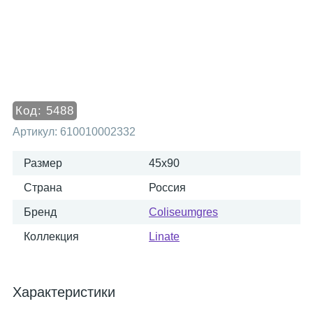
Код:
5488
Артикул:
610010002332
Размер
45x90
Страна
Россия
Бренд
Coliseumgres
Коллекция
Linate
Характеристики