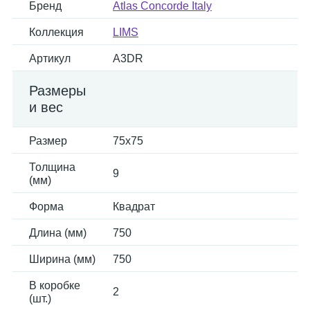
Бренд
Atlas Concorde Italy
Коллекция
LIMS
Артикул
A3DR
Размеры
и вес
Размер
75x75
Толщина
9
(мм)
Форма
Квадрат
Длина (мм)
750
Ширина (мм)
750
В коробке
2
(шт.)