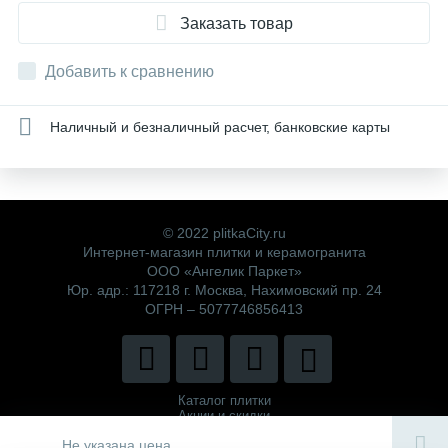
Заказать товар
Добавить к сравнению
Наличный и безналичный расчет, банковские карты
© 2022 plitkaCity.ru
Интернет-магазин плитки и керамогранита
ООО «Ангелик Паркет»
Юр. адр.: 117218 г. Москва, Нахимовский пр. 24
ОГРН – 5077746856413
Каталог плитки
Акции и скидки
Политика компании
Не указана цена