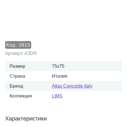
Код:
2613
Артикул:
A3DR
Размер
75x75
Страна
Италия
Бренд
Atlas Concorde Italy
Коллекция
LIMS
Характеристики