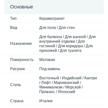
Основные
Тип
Керамогранит
Вид
Для пола / Для стен
Для балкона / Для ванной / Для
внутренней отделки / Для
Назначение
гостиной / Для коридора / Для
прихожей / Для туалета
Поверхность
Матовая
Рисунок
Под камень
Восточный / Индийский / Кантри
/ Лофт / Марокканский /
Стиль
Минимализм / Морской /
Прованс / Японский
Страна
Италия