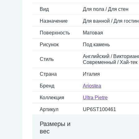
Вид
Для пола / Для стен
Назначение
Для ванной / Для гостин
Поверхность
Матовая
Рисунок
Под камень
Английский / Викторианс
Стиль
Современный / Хай-тек
Страна
Италия
Бренд
Ariostea
Коллекция
Ultra Pietre
Артикул
UP6ST100461
Размеры и
вес