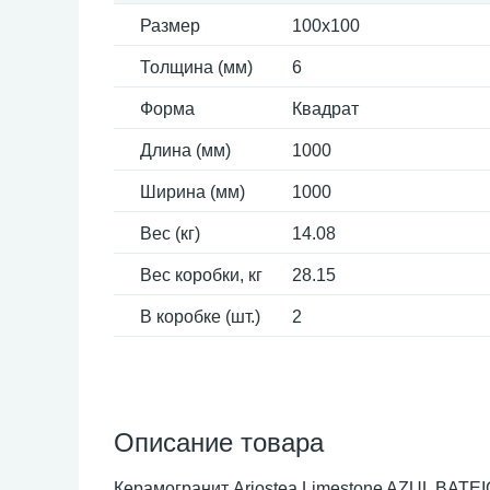
Размер
100x100
Толщина (мм)
6
Форма
Квадрат
Длина (мм)
1000
Ширина (мм)
1000
Вес (кг)
14.08
Вес коробки, кг
28.15
В коробке (шт.)
2
Описание товара
Керамогранит Ariostea Limestone AZUL BATEIG