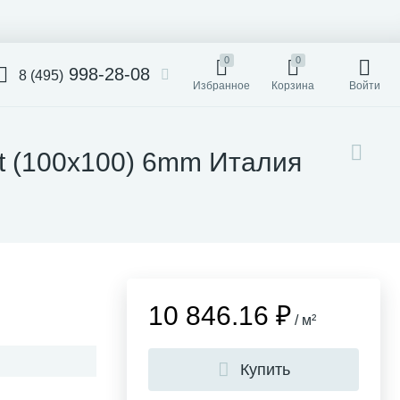
0
0
998-28-08
8 (495)
Избранное
Корзина
Войти
tt (100x100) 6mm Италия
10 846.16 ₽
/ м²
Купить