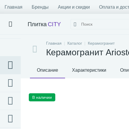
Главная
Бренды
Акции и скидки
Оплата и дос
Плитка
CITY
Главная
Каталог
Керамогранит
Керамогранит Ariost
Описание
Характеристики
Опи
В наличии