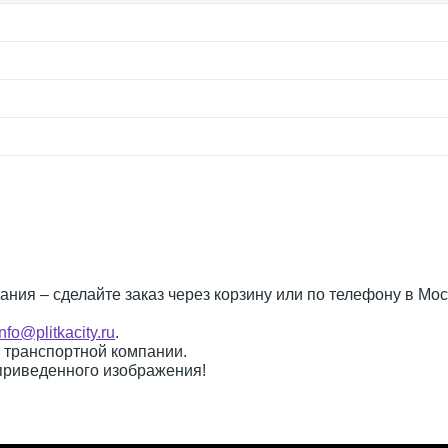
ания – сделайте заказ через корзину или по телефону в Мо
info@plitkacity.ru
.
о транспортной компании.
 приведенного изображения!