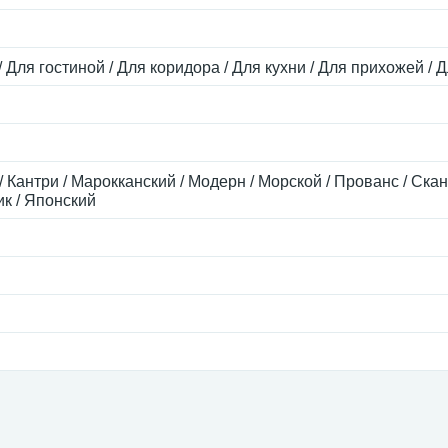
/ Для гостиной / Для коридора / Для кухни / Для прихожей / 
/ Кантри / Марокканский / Модерн / Морской / Прованс / Ск
к / Японский