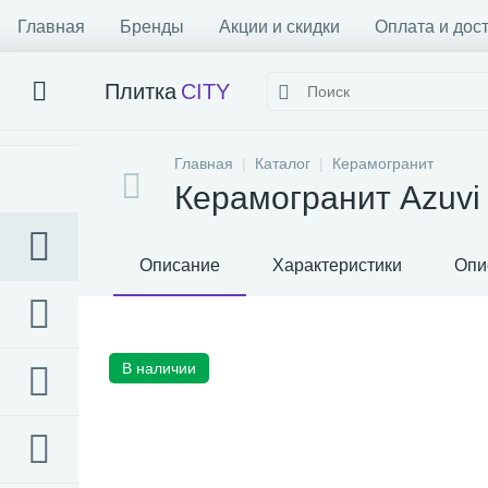
Главная
Бренды
Акции и скидки
Оплата и дос
Плитка
CITY
Главная
Каталог
Керамогранит
Керамогранит Azuvi
Описание
Характеристики
Опи
В наличии