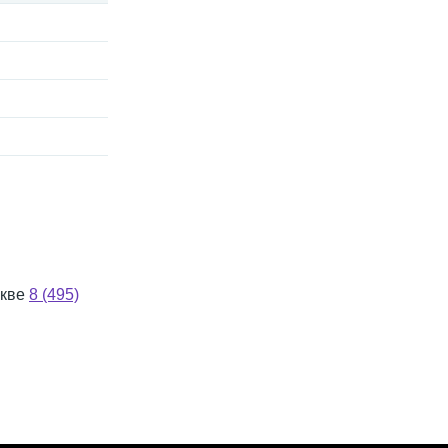
скве
8 (495)