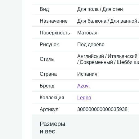
Вид
Для пола / Для стен
Назначение
Для балкона / Для ванной 
Поверхность
Матовая
Рисунок
Под дерево
Английский / Итальянский 
Стиль
/ Современный / Шебби ши
Страна
Испания
Бренд
Azuvi
Коллекция
Legno
Артикул
300000000000035938
Размеры
и вес