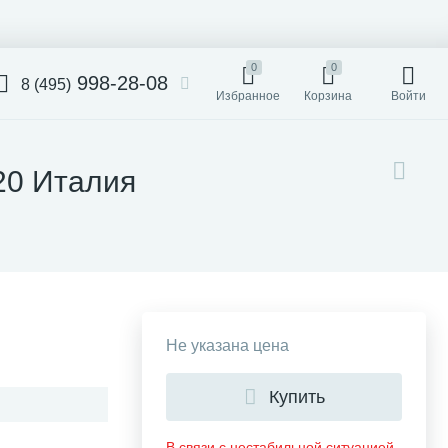
0
0
998-28-08
8 (495)
Избранное
Корзина
Войти
120 Италия
Не указана цена
Купить
В связи с нестабильной ситуацией