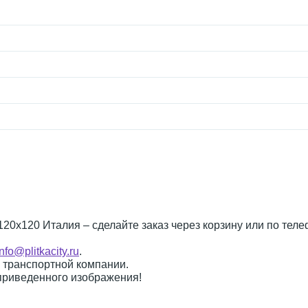
 120x120 Италия – сделайте заказ через корзину или по тел
info@plitkacity.ru
.
о транспортной компании.
 приведенного изображения!