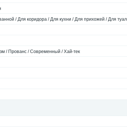
н
ванной / Для коридора / Для кухни / Для прихожей / Для туал
зм / Прованс / Современный / Хай-тек