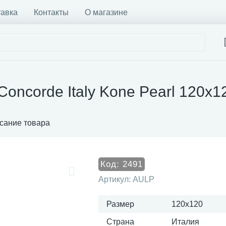
тавка
Контакты
О магазине
Concorde Italy Kone Pearl 120x
сание товара
Код:
2491
Артикул:
AULP
Размер
120x120
Страна
Италия