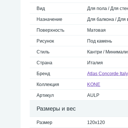
Вид
Для пола / Для сте
Назначение
Для балкона / Для 
Поверхность
Матовая
Рисунок
Под камень
Стиль
Кантри / Минимали
Страна
Италия
Бренд
Atlas Concorde Italy
Коллекция
KONE
Артикул
AULP
Размеры и вес
Размер
120x120