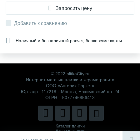
Запросить цену
Добавить к сравнению
Наличный и безналичный расчет, банковские карты
© 2022 plitkaCity.ru
Интернет-магазин плитки и керамогранита
ООО «Ангелик Паркет»
Юр. адр.: 117218 г. Москва, Нахимовский пр. 24
ОГРН – 5077746856413
Каталог плитки
Акции и скидки
Политика компании
Не указана цена