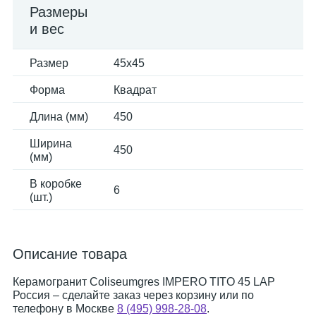
Размеры
и вес
Размер
45x45
Форма
Квадрат
Длина (мм)
450
Ширина
450
(мм)
В коробке
6
(шт.)
Описание товара
Керамогранит Coliseumgres IMPERO TITO 45 LAP
Россия – сделайте заказ через корзину или по
телефону в Москве
8 (495) 998-28-08
.