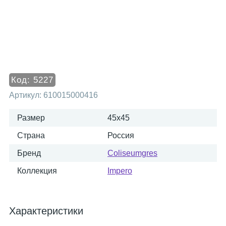
Код:
5227
Артикул:
610015000416
Размер
45x45
Страна
Россия
Бренд
Coliseumgres
Коллекция
Impero
Характеристики