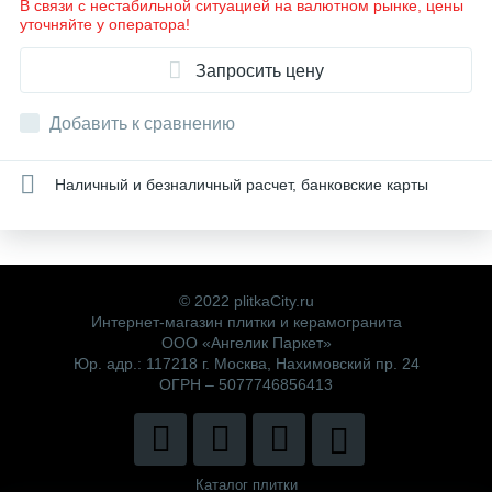
В связи с нестабильной ситуацией на валютном рынке, цены
уточняйте у оператора!
Запросить цену
Добавить к сравнению
Наличный и безналичный расчет, банковские карты
© 2022 plitkaCity.ru
Интернет-магазин плитки и керамогранита
ООО «Ангелик Паркет»
Юр. адр.: 117218 г. Москва, Нахимовский пр. 24
ОГРН – 5077746856413
Каталог плитки