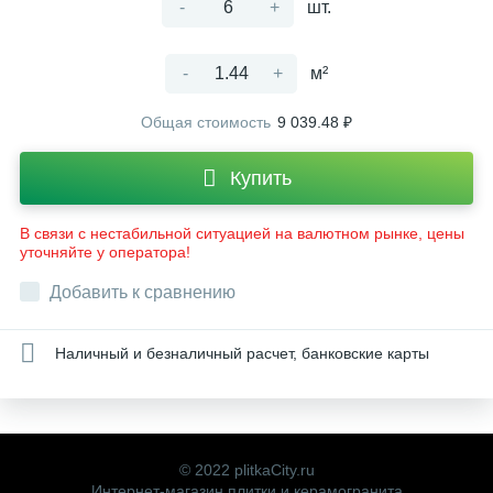
-
+
шт.
-
+
м²
Общая стоимость
9 039.48 ₽
Купить
В связи с нестабильной ситуацией на валютном рынке, цены
уточняйте у оператора!
Добавить к сравнению
Наличный и безналичный расчет, банковские карты
© 2022 plitkaCity.ru
Интернет-магазин плитки и керамогранита