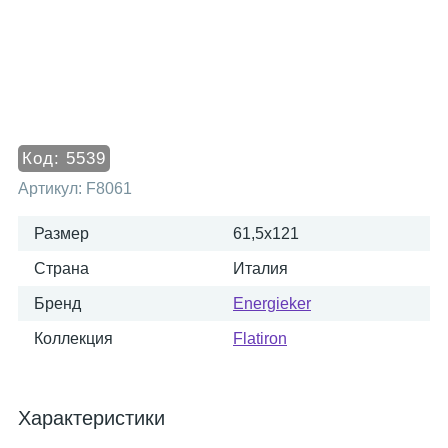
Код:
5539
Артикул:
F8061
Размер
61,5x121
Страна
Италия
Бренд
Energieker
Коллекция
Flatiron
Характеристики