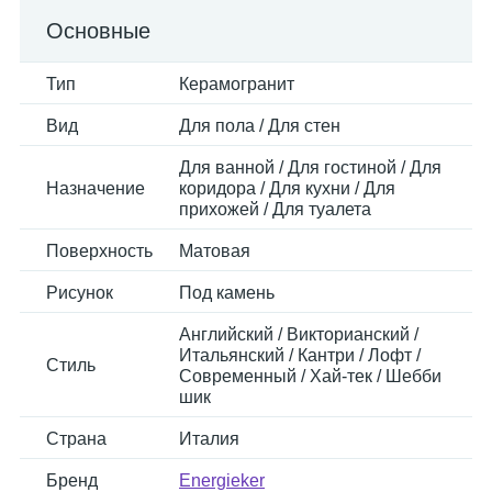
Основные
Тип
Керамогранит
Вид
Для пола / Для стен
Для ванной / Для гостиной / Для
Назначение
коридора / Для кухни / Для
прихожей / Для туалета
Поверхность
Матовая
Рисунок
Под камень
Английский / Викторианский /
Итальянский / Кантри / Лофт /
Стиль
Современный / Хай-тек / Шебби
шик
Страна
Италия
Бренд
Energieker