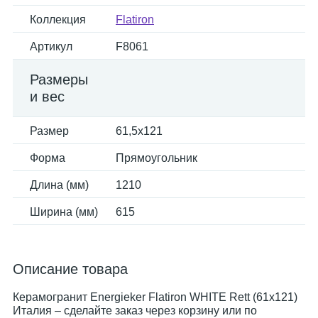
Коллекция
Flatiron
Артикул
F8061
Размеры
и вес
Размер
61,5x121
Форма
Прямоугольник
Длина (мм)
1210
Ширина (мм)
615
Описание товара
Керамогранит Energieker Flatiron WHITE Rett (61x121)
Италия – сделайте заказ через корзину или по