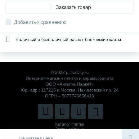
Заказать товар
Добавить к сравнению
Наличный и безналичный расчет, банковские карты
© 2022 plitkaCity.ru
Интернет-магазин плитки и керамогранита
ООО «Ангелик Паркет»
Юр. адр.: 117218 г. Москва, Нахимовский пр. 24
ОГРН – 5077746856413
Каталог плитки
Акции и скидки
Политика компании
Не указана цена