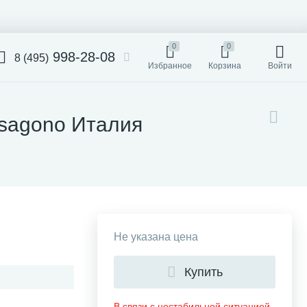
0
0
998-28-08
8 (495)
Избранное
Корзина
Войти
 Esagono Италия
Не указана цена
Купить
В связи с нестабильной ситуацией