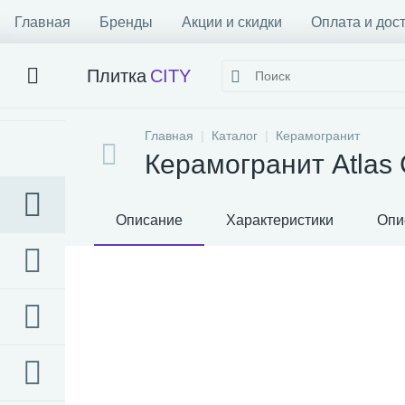
Главная
Бренды
Акции и скидки
Оплата и дос
Плитка
CITY
Главная
Каталог
Керамогранит
Керамогранит Atlas C
Описание
Характеристики
Опи