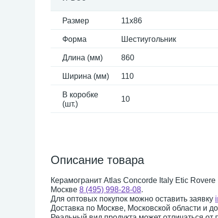
Размер
11x86
Форма
Шестиугольник
Длина (мм)
860
Ширина (мм)
110
В коробке
10
(шт.)
Описание товара
Керамогранит Atlas Concorde Italy Etic Rovere
Москве
8 (495) 998-28-08
.
Для оптовых покупок можно оставить заявку
Доставка по Москве, Московской области и д
Реальный вид продукта может отличаться от