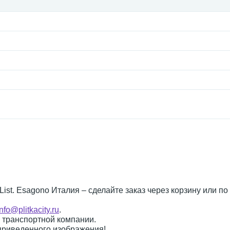
 List. Esagono Италия – сделайте заказ через корзину или п
info@plitkacity.ru
.
о транспортной компании.
 приведенного изображения!