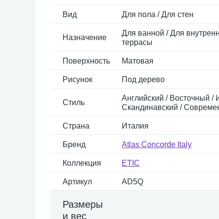
Вид
Для пола / Для стен
Для ванной / Для внутренн
Назначение
террасы
Поверхность
Матовая
Рисунок
Под дерево
Английский / Восточный / 
Стиль
Скандинавский / Совреме
Страна
Италия
Бренд
Atlas Concorde Italy
Коллекция
ETIC
Артикул
AD5Q
Размеры
и вес