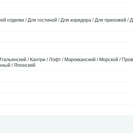
ей отделки / Для гостиной / Для коридора / Для прихожей / 
Итальянский / Кантри / Лофт / Марокканский / Морской / Пров
нный / Японский