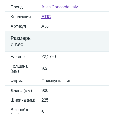
Бренд
Atlas Concorde Italy
Коллекция
ETIC
Артикул
AJ8H
Размеры
и вес
Размер
22,5x90
Толщина
9.5
(мм)
Форма
Прямоугольник
Длина (мм)
900
Ширина (мм)
225
В коробке
6