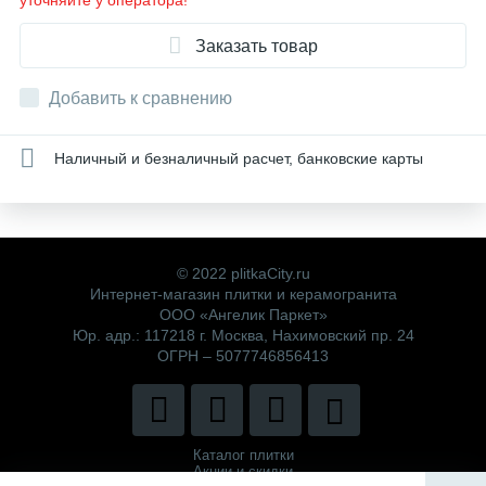
уточняйте у оператора!
Заказать товар
Добавить к сравнению
Наличный и безналичный расчет, банковские карты
© 2022 plitkaCity.ru
Интернет-магазин плитки и керамогранита
ООО «Ангелик Паркет»
Юр. адр.: 117218 г. Москва, Нахимовский пр. 24
ОГРН – 5077746856413
Каталог плитки
Акции и скидки