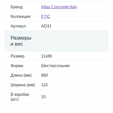
Бренд
Atlas Concorde Italy
Коллекция
ETIC
Артикул
AD3J
Размеры
и вес
Размер
11x86
Форма
Шестиугольник
Длина (мм)
860
Ширина (мм)
110
В коробке
10
(шт.)