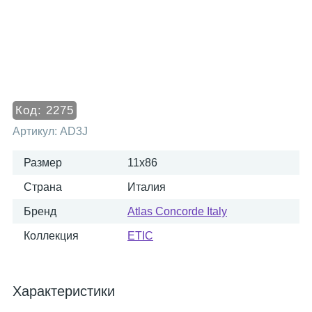
Код:
2275
Артикул:
AD3J
Размер
11x86
Страна
Италия
Бренд
Atlas Concorde Italy
Коллекция
ETIC
Характеристики