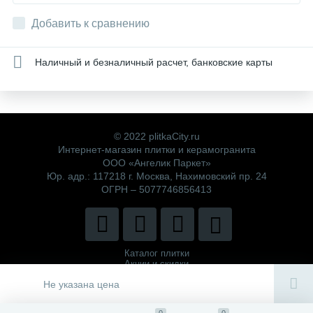
Добавить к сравнению
Наличный и безналичный расчет, банковские карты
© 2022 plitkaCity.ru
Интернет-магазин плитки и керамогранита
ООО «Ангелик Паркет»
Юр. адр.: 117218 г. Москва, Нахимовский пр. 24
ОГРН – 5077746856413
Каталог плитки
Акции и скидки
Политика компании
Не указана цена