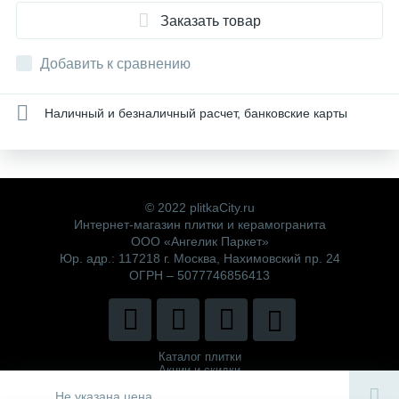
Заказать товар
Добавить к сравнению
Наличный и безналичный расчет, банковские карты
© 2022 plitkaCity.ru
Интернет-магазин плитки и керамогранита
ООО «Ангелик Паркет»
Юр. адр.: 117218 г. Москва, Нахимовский пр. 24
ОГРН – 5077746856413
Каталог плитки
Акции и скидки
Политика компании
Не указана цена