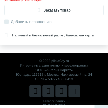
уточняйте у оператора!
Заказать товар
Добавить к сравнению
Наличный и безналичный расчет, банковские карты
© 2022 plitkaCity.ru
Интернет-магазин плитки и керамогранита
ООО «Ангелик Паркет»
Юр. адр.: 117218 г. Москва, Нахимовский пр. 24
ОГРН – 5077746856413
Каталог плитки
Акции и скидки