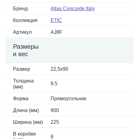
Бренд
Atlas Concorde Italy
Коллекция
ETIC
Артикул
AJ8F
Размеры
и вес
Размер
22,5x90
Толщина
9.5
(мм)
Форма
Прямоугольник
Длина (мм)
900
Ширина (мм)
225
В коробке
6