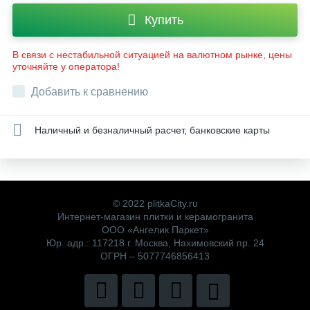
Купить
В связи с нестабильной ситуацией на валютном рынке, цены
уточняйте у оператора!
Добавить к сравнению
Наличный и безналичный расчет, банковские карты
© 2022 plitkaCity.ru
Интернет-магазин плитки и керамогранита
ООО «Ангелик Паркет»
Юр. адр.: 117218 г. Москва, Нахимовский пр. 24
ОГРН – 5077746856413