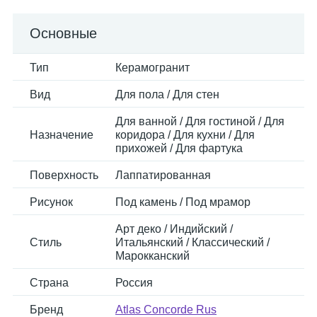
Основные
Тип
Керамогранит
Вид
Для пола / Для стен
Для ванной / Для гостиной / Для
Назначение
коридора / Для кухни / Для
прихожей / Для фартука
Поверхность
Лаппатированная
Рисунок
Под камень / Под мрамор
Арт деко / Индийский /
Стиль
Итальянский / Классический /
Марокканский
Страна
Россия
Бренд
Atlas Concorde Rus