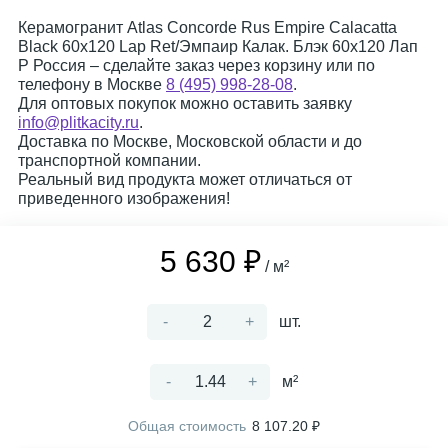
Керамогранит Atlas Concorde Rus Empire Calacatta
Black 60x120 Lap Ret/Эмпаир Калак. Блэк 60x120 Лап
Р Россия – сделайте заказ через корзину или по
телефону в Москве
8 (495) 998-28-08
.
Для оптовых покупок можно оставить заявку
info@plitkacity.ru
.
Доставка по Москве, Московской области и до
транспортной компании.
Реальный вид продукта может отличаться от
приведенного изображения!
5 630 ₽
/ м²
-
+
шт.
-
+
м²
Общая стоимость
8 107.20 ₽