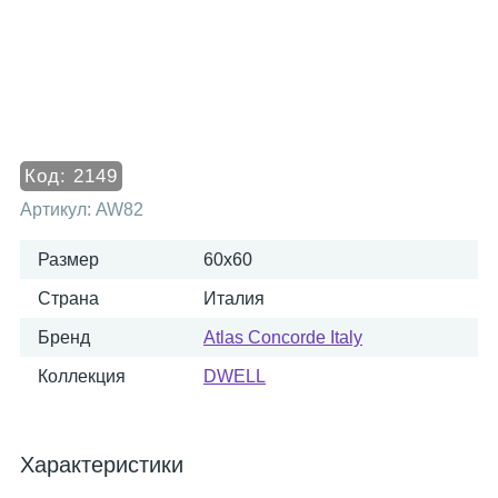
Код:
2149
Артикул:
AW82
Размер
60x60
Страна
Италия
Бренд
Atlas Concorde Italy
Коллекция
DWELL
Характеристики