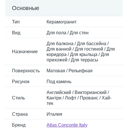
Основные
Тип
Керамогранит
Вид
Для пола / Для стен
Для балкона / Для бассейна /
Для ванной / Для гостиной / Для
Назначение
коридора / Для крыльца / Для
прихожей / Для террасы
Поверхность
Матовая / Рельефная
Рисунок
Под камень
Английский / Викторианский /
Стиль
Кантри / Лофт / Прованс / Хай-
тек
Страна
Италия
Бренд
Atlas Concorde Italy