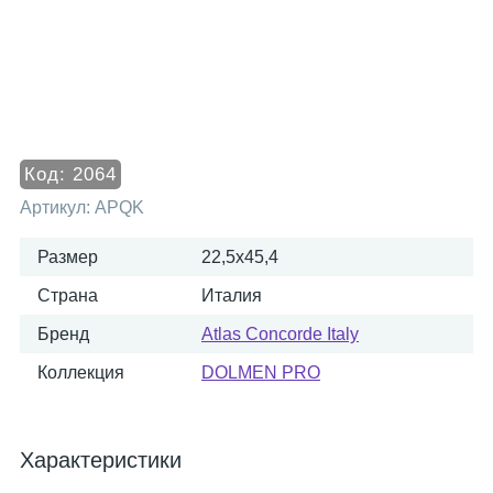
Код:
2064
Артикул:
APQK
Размер
22,5x45,4
Страна
Италия
Бренд
Atlas Concorde Italy
Коллекция
DOLMEN PRO
Характеристики