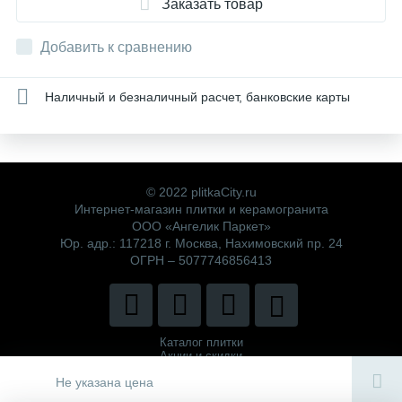
Заказать товар
Добавить к сравнению
Наличный и безналичный расчет, банковские карты
© 2022 plitkaCity.ru
Интернет-магазин плитки и керамогранита
ООО «Ангелик Паркет»
Юр. адр.: 117218 г. Москва, Нахимовский пр. 24
ОГРН – 5077746856413
Каталог плитки
Акции и скидки
Политика компании
Не указана цена