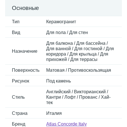
Основные
Тип
Керамогранит
Вид
Для пола / Для стен
Для балкона / Для бассейна /
Для ванной / Для гостиной / Для
Назначение
коридора / Для крыльца / Для
прихожей / Для террасы
Поверхность
Матовая / Противоскользящая
Рисунок
Под камень
Английский / Викторианский /
Стиль
Кантри / Лофт / Прованс / Хай-
тек
Страна
Италия
Бренд
Atlas Concorde Italy