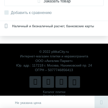
Заказать товар
Добавить к сравнению
Наличный и безналичный расчет, банковские карты
© 2022 plitkaCity.ru
Интернет-магазин плитки и керамогранита
ООО «Ангелик Паркет»
Юр. адр.: 117218 г. Москва, Нахимовский пр. 24
ОГРН – 5077746856413
Каталог плитки
Акции и скидки
Политика компании
Не указана цена