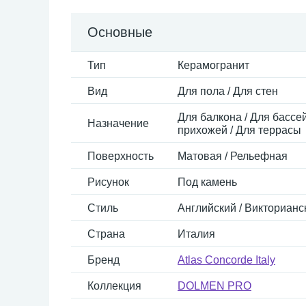
Основные
Тип
Керамогранит
Вид
Для пола / Для стен
Для балкона / Для бассей
Назначение
прихожей / Для террасы
Поверхность
Матовая / Рельефная
Рисунок
Под камень
Стиль
Английский / Викторианск
Страна
Италия
Бренд
Atlas Concorde Italy
Коллекция
DOLMEN PRO