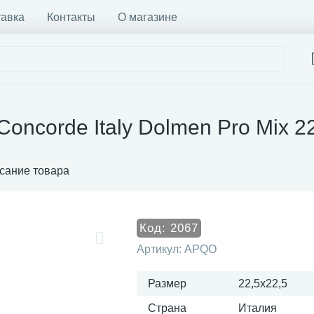
тавка
Контакты
О магазине
Concorde Italy Dolmen Pro Mix 
сание товара
Код:
2067
Артикул:
APQO
Размер
22,5x22,5
Страна
Италия