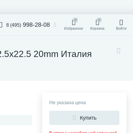
0
0
998-28-08
8 (495)
Избранное
Корзина
Войти
22.5x22.5 20mm Италия
Не указана цена
Купить
В связи с нестабильной ситуацией