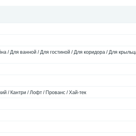
на / Для ванной / Для гостиной / Для коридора / Для крыльц
ий / Кантри / Лофт / Прованс / Хай-тек