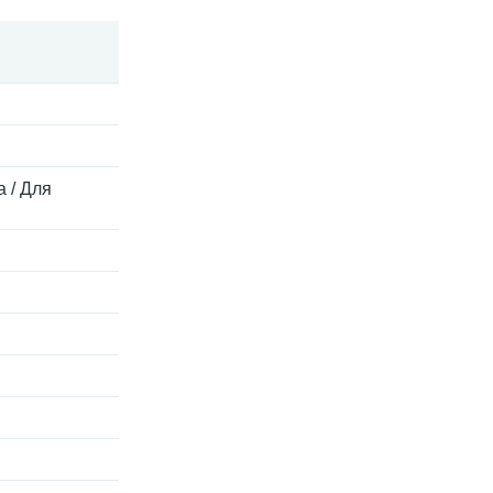
а / Для