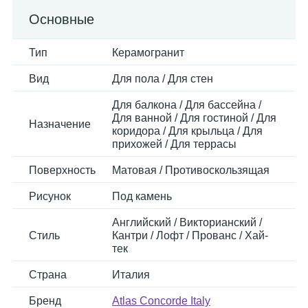
Основные
Тип
Керамогранит
Вид
Для пола / Для стен
Для балкона / Для бассейна /
Для ванной / Для гостиной / Для
Назначение
коридора / Для крыльца / Для
прихожей / Для террасы
Поверхность
Матовая / Противоскользящая
Рисунок
Под камень
Английский / Викторианский /
Стиль
Кантри / Лофт / Прованс / Хай-
тек
Страна
Италия
Бренд
Atlas Concorde Italy