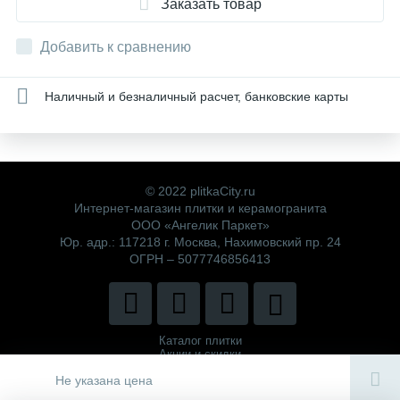
Заказать товар
Добавить к сравнению
Наличный и безналичный расчет, банковские карты
© 2022 plitkaCity.ru
Интернет-магазин плитки и керамогранита
ООО «Ангелик Паркет»
Юр. адр.: 117218 г. Москва, Нахимовский пр. 24
ОГРН – 5077746856413
Каталог плитки
Акции и скидки
Политика компании
Не указана цена