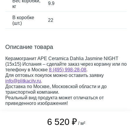
Вес коробки,
9.9
кг
В коробке
22
(шт.)
Описание товара
Керамогранит APE Ceramica Dahlia Jasmine NIGHT
(15x15) Испания – сделайте заказ через корзину или по
телефону в Москве
8 (495) 998-28-08
.
Для оптовых покупок можно оставить заявку
info@plitkacity.ru
.
Доставка по Москве, Московской области и до
транспортной компании.
Реальный вид продукта может отличаться от
приведенного изображения!
6 520 ₽
/ м²