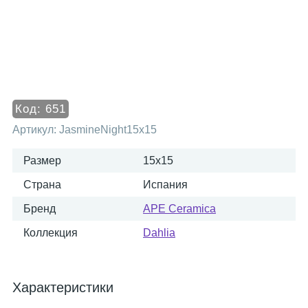
Код:
651
Артикул:
JasmineNight15x15
Размер
15x15
Страна
Испания
Бренд
APE Ceramica
Коллекция
Dahlia
Характеристики