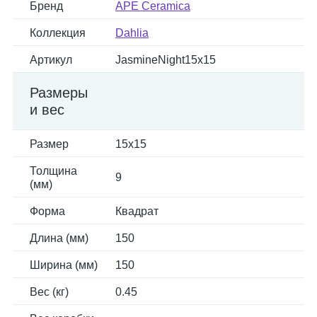
Бренд
APE Ceramica
Коллекция
Dahlia
Артикул
JasmineNight15x15
Размеры
и вес
Размер
15x15
Толщина
9
(мм)
Форма
Квадрат
Длина (мм)
150
Ширина (мм)
150
Вес (кг)
0.45