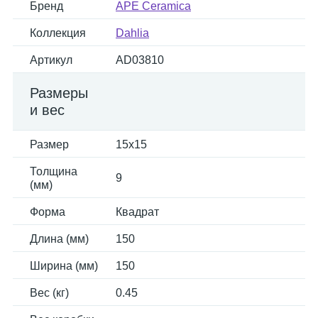
Бренд
APE Ceramica
Коллекция
Dahlia
Артикул
AD03810
Размеры
и вес
Размер
15x15
Толщина
9
(мм)
Форма
Квадрат
Длина (мм)
150
Ширина (мм)
150
Вес (кг)
0.45