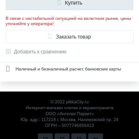
Купить
В связи с нестабильной ситуацией на валютном рынке, цены
уточняйте у оператора!
Заказать товар
Добавить к сравнению
Наличный и безналичный расчет, банковские карты
© 2022 plitkaCity.ru
Интернет-магазин плитки и керамогранита
ООО «Ангелик Паркет»
Юр. адр.: 117218 г. Москва, Нахимовский пр. 24
ОГРН – 5077746856413