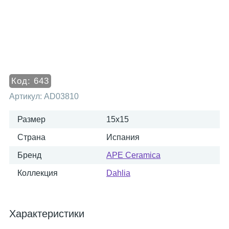
Код:
643
Артикул:
AD03810
Размер
15x15
Страна
Испания
Бренд
APE Ceramica
Коллекция
Dahlia
Характеристики