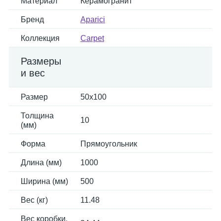
Материал
Керамогранит
Бренд
Aparici
Коллекция
Carpet
Размеры
и вес
Размер
50x100
Толщина
10
(мм)
Форма
Прямоугольник
Длина (мм)
1000
Ширина (мм)
500
Вес (кг)
11.48
Вес коробки,