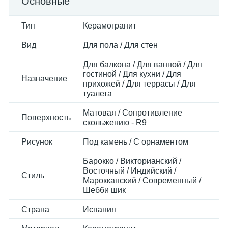
Основные
Тип
Керамогранит
Вид
Для пола / Для стен
Для балкона / Для ванной / Для
гостиной / Для кухни / Для
Назначение
прихожей / Для террасы / Для
туалета
Матовая / Сопротивление
Поверхность
скольжению - R9
Рисунок
Под камень / С орнаментом
Барокко / Викторианский /
Восточный / Индийский /
Стиль
Марокканский / Современный /
Шебби шик
Страна
Испания