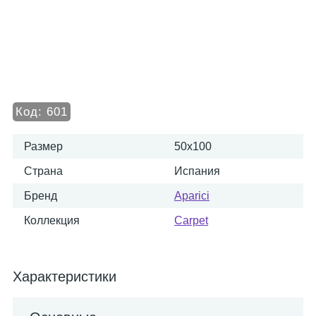
Код:
601
Размер
50x100
Страна
Испания
Бренд
Aparici
Коллекция
Carpet
Характеристики