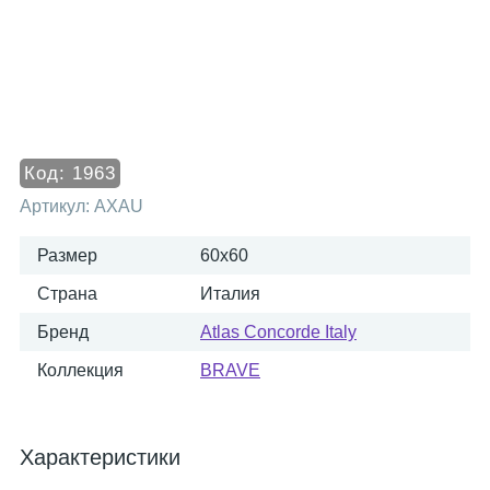
Код:
1963
Артикул:
AXAU
Размер
60x60
Страна
Италия
Бренд
Atlas Concorde Italy
Коллекция
BRAVE
Характеристики