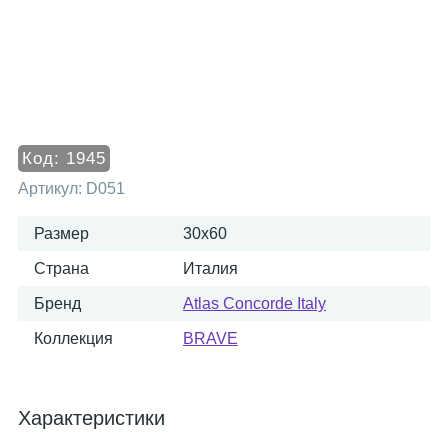
Код:
1945
Артикул:
D051
Размер
30x60
Страна
Италия
Бренд
Atlas Concorde Italy
Коллекция
BRAVE
Характеристики