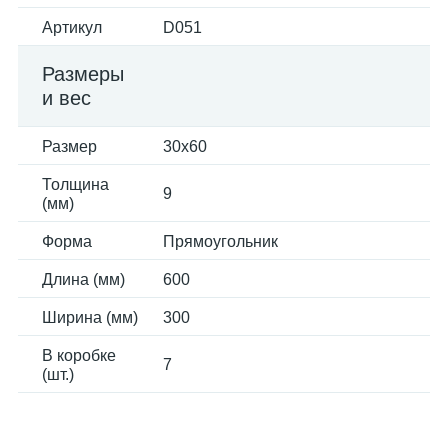
Артикул
D051
Размеры
и вес
Размер
30x60
Толщина
9
(мм)
Форма
Прямоугольник
Длина (мм)
600
Ширина (мм)
300
В коробке
7
(шт.)