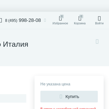
0
0
998-28-08
8 (495)
Избранное
Корзина
Войти
lo Италия
Не указана цена
Купить
В связи с нестабильной ситуацией