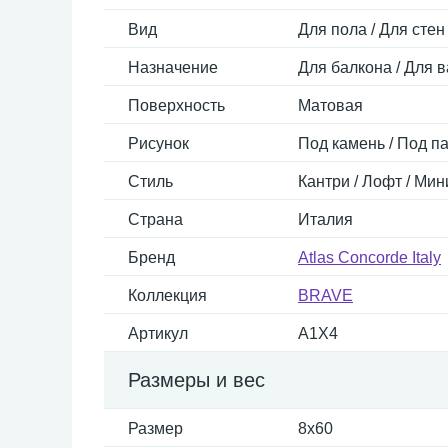
Вид
Для пола / Для стен
Назначение
Для балкона / Для в
Поверхность
Матовая
Рисунок
Под камень / Под п
Стиль
Кантри / Лофт / Мин
Страна
Италия
Бренд
Atlas Concorde Italy
Коллекция
BRAVE
Артикул
A1X4
Размеры и вес
Размер
8x60