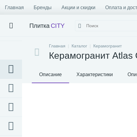
Главная
Бренды
Акции и скидки
Оплата и дос
Плитка
CITY
Главная
Каталог
Керамогранит
Керамогранит Atlas C
Описание
Характеристики
Опи