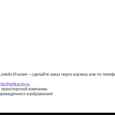
 Listello Италия – сделайте заказ через корзину или по теле
info@plitkacity.ru
.
о транспортной компании.
 приведенного изображения!