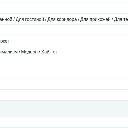
анной / Для гостиной / Для коридора / Для прихожей / Для 
аркет
имализм / Модерн / Хай-тек