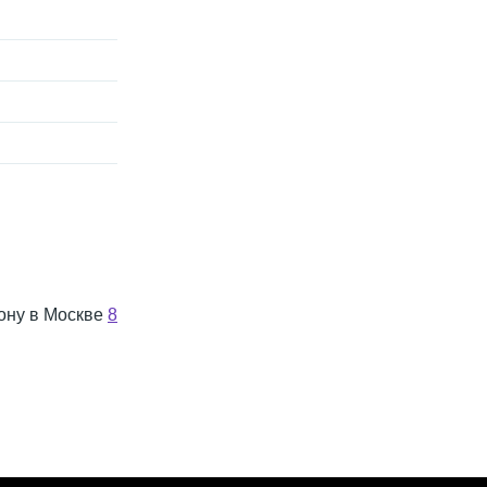
фону в Москве
8