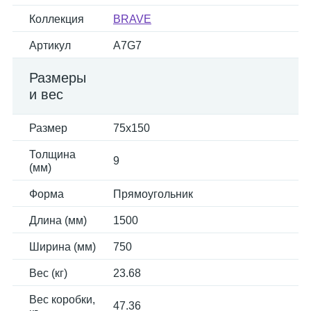
Коллекция
BRAVE
Артикул
A7G7
Размеры
и вес
Размер
75x150
Толщина
9
(мм)
Форма
Прямоугольник
Длина (мм)
1500
Ширина (мм)
750
Вес (кг)
23.68
Вес коробки,
47.36