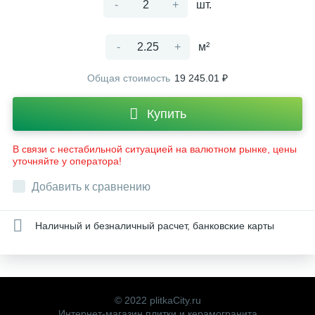
-
+
шт.
-
+
м²
Общая стоимость
19 245.01 ₽
Купить
В связи с нестабильной ситуацией на валютном рынке, цены
уточняйте у оператора!
Добавить к сравнению
Наличный и безналичный расчет, банковские карты
© 2022 plitkaCity.ru
Интернет-магазин плитки и керамогранита