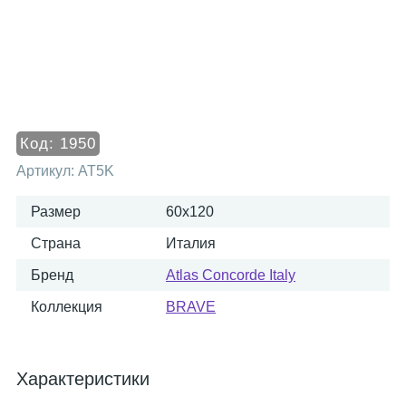
Код:
1950
Артикул:
AT5K
Размер
60x120
Страна
Италия
Бренд
Atlas Concorde Italy
Коллекция
BRAVE
Характеристики