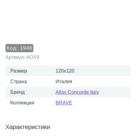
Код:
1948
Артикул:
AOX9
Размер
120x120
Страна
Италия
Бренд
Atlas Concorde Italy
Коллекция
BRAVE
Характеристики