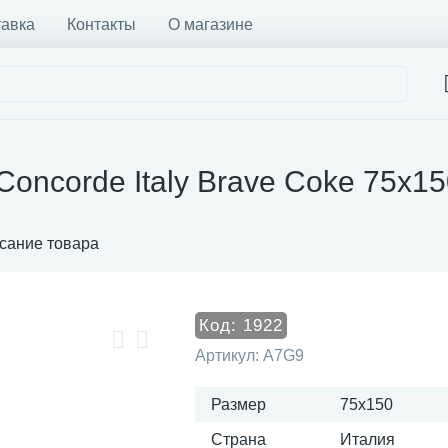
тавка
Контакты
О магазине
Concorde Italy Brave Coke 75x1
сание товара
Код:
1922
Артикул:
A7G9
Размер
75x150
Страна
Италия