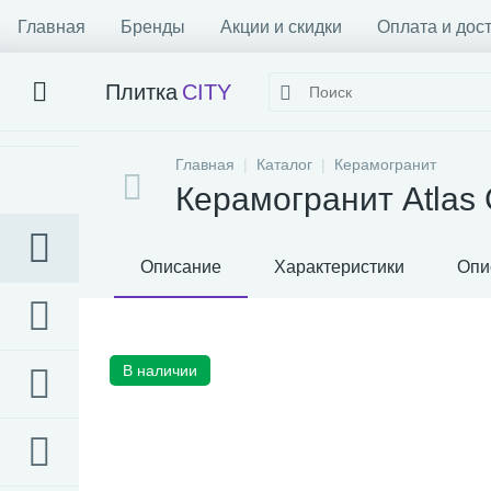
Главная
Бренды
Акции и скидки
Оплата и дос
Плитка
CITY
Главная
Каталог
Керамогранит
Керамогранит Atlas 
Описание
Характеристики
Опи
В наличии