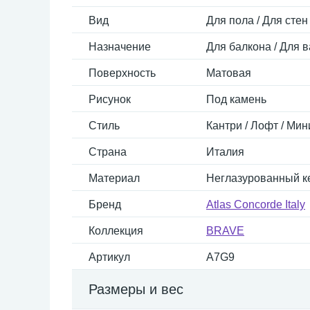
Вид
Для пола / Для стен
Назначение
Для балкона / Для в
Поверхность
Матовая
Рисунок
Под камень
Стиль
Кантри / Лофт / Мин
Страна
Италия
Материал
Неглазурованный к
Бренд
Atlas Concorde Italy
Коллекция
BRAVE
Артикул
A7G9
Размеры и вес