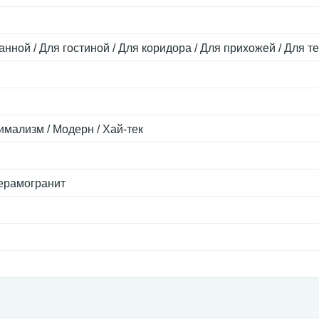
анной / Для гостиной / Для коридора / Для прихожей / Для 
имализм / Модерн / Хай-тек
ерамогранит