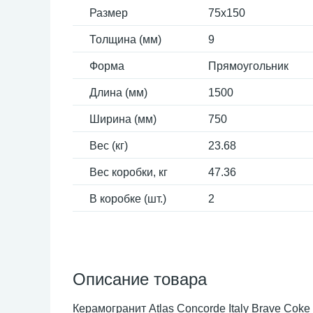
Размер
75x150
Толщина (мм)
9
Форма
Прямоугольник
Длина (мм)
1500
Ширина (мм)
750
Вес (кг)
23.68
Вес коробки, кг
47.36
В коробке (шт.)
2
Описание товара
Керамогранит Atlas Concorde Italy Brave Cok