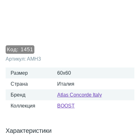
Код:
1451
Артикул:
AMH3
Размер
60x60
Страна
Италия
Бренд
Atlas Concorde Italy
Коллекция
BOOST
Характеристики