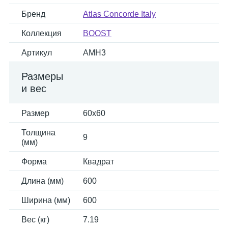
Бренд
Atlas Concorde Italy
Коллекция
BOOST
Артикул
AMH3
Размеры
и вес
Размер
60x60
Толщина
9
(мм)
Форма
Квадрат
Длина (мм)
600
Ширина (мм)
600
Вес (кг)
7.19