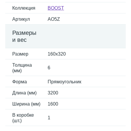
Коллекция
BOOST
Артикул
AO5Z
Размеры
и вес
Размер
160x320
Толщина
6
(мм)
Форма
Прямоугольник
Длина (мм)
3200
Ширина (мм)
1600
В коробке
1
(шт.)