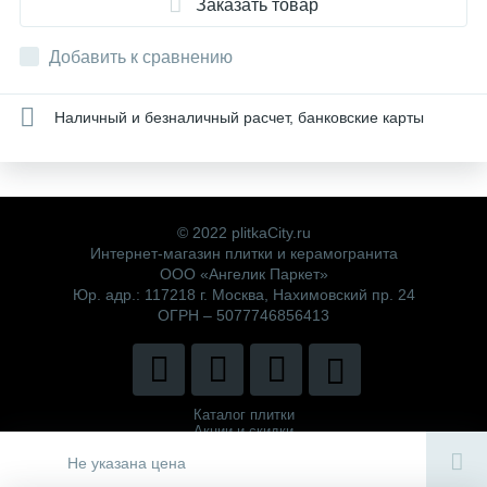
Заказать товар
Добавить к сравнению
Наличный и безналичный расчет, банковские карты
© 2022 plitkaCity.ru
Интернет-магазин плитки и керамогранита
ООО «Ангелик Паркет»
Юр. адр.: 117218 г. Москва, Нахимовский пр. 24
ОГРН – 5077746856413
Каталог плитки
Акции и скидки
Политика компании
Не указана цена