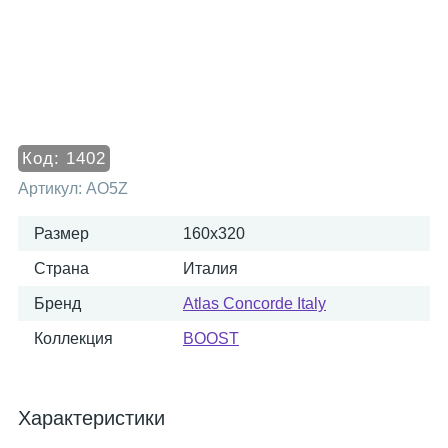
Код:
1402
Артикул:
AO5Z
Размер
160x320
Страна
Италия
Бренд
Atlas Concorde Italy
Коллекция
BOOST
Характеристики