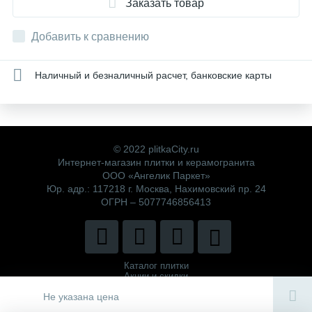
Заказать товар
Добавить к сравнению
Наличный и безналичный расчет, банковские карты
© 2022 plitkaCity.ru
Интернет-магазин плитки и керамогранита
ООО «Ангелик Паркет»
Юр. адр.: 117218 г. Москва, Нахимовский пр. 24
ОГРН – 5077746856413
Каталог плитки
Акции и скидки
Политика компании
Не указана цена