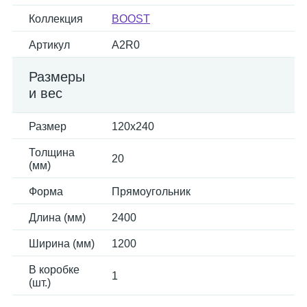
Коллекция
BOOST
Артикул
A2R0
Размеры
и вес
Размер
120x240
Толщина
20
(мм)
Форма
Прямоугольник
Длина (мм)
2400
Ширина (мм)
1200
В коробке
1
(шт.)