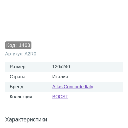
Код:
1463
Артикул:
A2R0
Размер
120x240
Страна
Италия
Бренд
Atlas Concorde Italy
Коллекция
BOOST
Характеристики