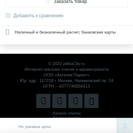
Заказать товар
Добавить к сравнению
Наличный и безналичный расчет, банковские карты
© 2022 plitkaCity.ru
Интернет-магазин плитки и керамогранита
ООО «Ангелик Паркет»
Юр. адр.: 117218 г. Москва, Нахимовский пр. 24
ОГРН – 5077746856413
Каталог плитки
Акции и скидки
Политика компании
Не указана цена