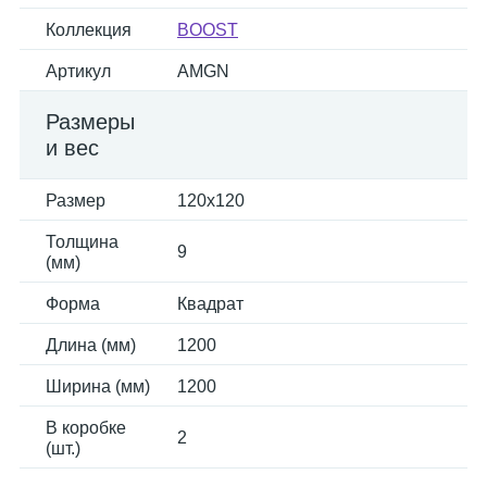
Коллекция
BOOST
Артикул
AMGN
Размеры
и вес
Размер
120x120
Толщина
9
(мм)
Форма
Квадрат
Длина (мм)
1200
Ширина (мм)
1200
В коробке
2
(шт.)