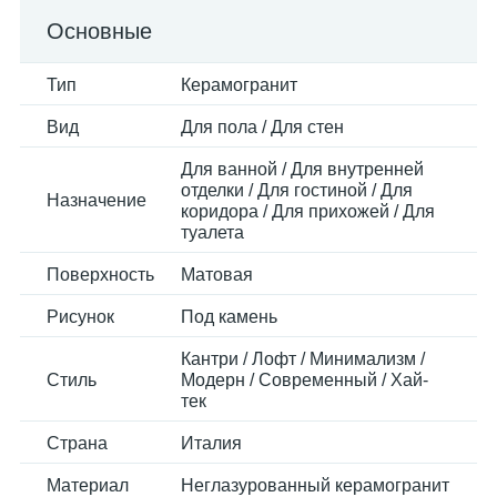
Основные
Тип
Керамогранит
Вид
Для пола / Для стен
Для ванной / Для внутренней
отделки / Для гостиной / Для
Назначение
коридора / Для прихожей / Для
туалета
Поверхность
Матовая
Рисунок
Под камень
Кантри / Лофт / Минимализм /
Стиль
Модерн / Современный / Хай-
тек
Страна
Италия
Материал
Неглазурованный керамогранит