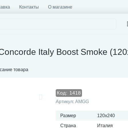
тавка
Контакты
О магазине
Concorde Italy Boost Smoke (1
сание товара
Код:
1418
Артикул:
AMGG
Размер
120x240
Страна
Италия