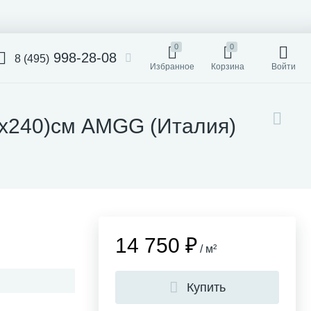
0
0
998-28-08
8 (495)
Избранное
Корзина
Войти
20x240)см AMGG (Италия)
14 750 ₽
/ м²
Купить