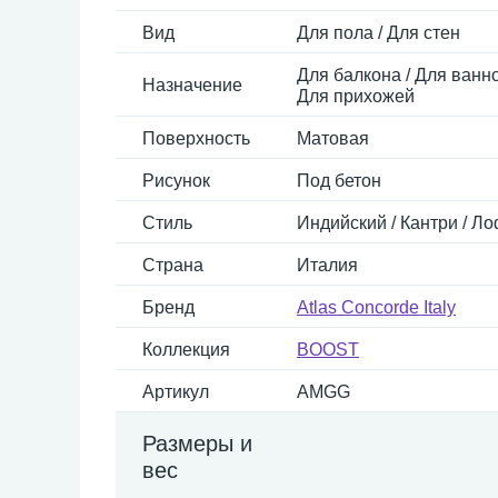
Вид
Для пола / Для стен
Для балкона / Для ванно
Назначение
Для прихожей
Поверхность
Матовая
Рисунок
Под бетон
Стиль
Индийский / Кантри / Ло
Страна
Италия
Бренд
Atlas Concorde Italy
Коллекция
BOOST
Артикул
AMGG
Размеры и
вес