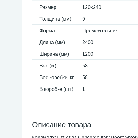
Размер
120x240
Толщина (мм)
9
Форма
Прямоугольник
Длина (мм)
2400
Ширина (мм)
1200
Вес (кг)
58
Вес коробки, кг
58
В коробке (шт.)
1
Описание товара
Керамогранит Atlas Concorde Italy Boost Smo