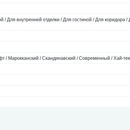
й / Для внутренней отделки / Для гостиной / Для коридора / 
фт / Марокканский / Скандинавский / Современный / Хай-тек