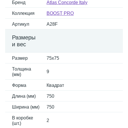
Бренд
Atlas Concorde Italy
Коллекция
BOOST PRO
Артикул
A28F
Размеры
и вес
Размер
75x75
Толщина
9
(мм)
Форма
Квадрат
Длина (мм)
750
Ширина (мм)
750
В коробке
2
(шт.)