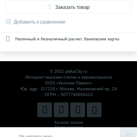
Заказать товар
Добавить к сравнению
Наличный и безналичный расчет, банковские карты
© 2022 plitkaCity.ru
Интернет-магазин плитки и керамогранита
ООО «Ангелик Паркет»
Юр. адр.: 117218 г. Москва, Нахимовский пр. 24
ОГРН – 5077746856413
Каталог плитки
Акции и скидки
Политика компании
Не указана цена