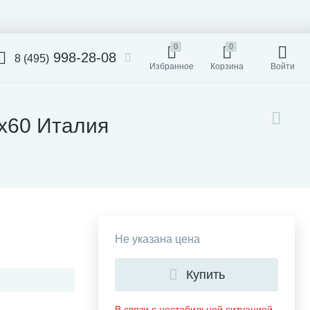
0
0
998-28-08
8 (495)
Избранное
Корзина
Войти
0x60 Италия
Не указана цена
Купить
В связи с нестабильной ситуацией