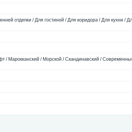
енней отделки / Для гостиной / Для коридора / Для кухни / Д
офт / Марокканский / Морской / Скандинавский / Современны