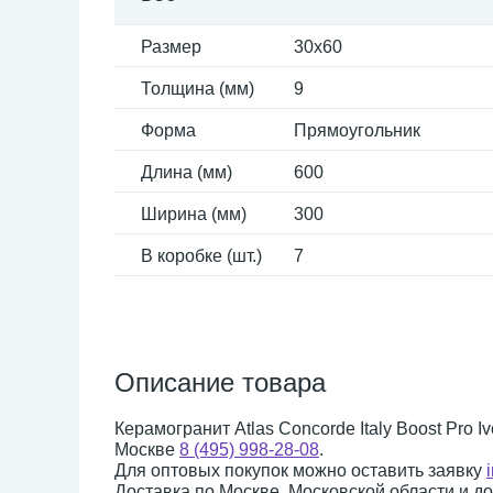
Размер
30x60
Толщина (мм)
9
Форма
Прямоугольник
Длина (мм)
600
Ширина (мм)
300
В коробке (шт.)
7
Описание товара
Керамогранит Atlas Concorde Italy Boost Pro 
Москве
8 (495) 998-28-08
.
Для оптовых покупок можно оставить заявку
Доставка по Москве, Московской области и д