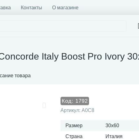
тавка
Контакты
О магазине
Concorde Italy Boost Pro Ivory 3
сание товара
Код:
1792
Артикул:
A0C8
Размер
30x60
Страна
Италия