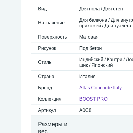
Вид
Для пола / Для стен
Для балкона / Для внутр
Назначение
прихожей / Для туалета
Поверхность
Матовая
Рисунок
Под бетон
Индийский / Кантри / Л
Стиль
шик / Японский
Страна
Италия
Бренд
Atlas Concorde Italy
Коллекция
BOOST PRO
Артикул
A0C8
Размеры и
вес