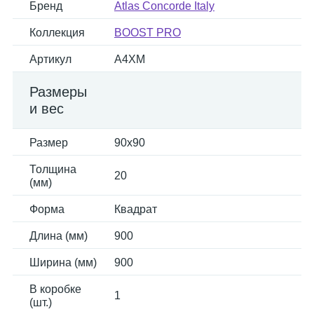
Бренд
Atlas Concorde Italy
Коллекция
BOOST PRO
Артикул
A4XM
Размеры
и вес
Размер
90x90
Толщина
20
(мм)
Форма
Квадрат
Длина (мм)
900
Ширина (мм)
900
В коробке
1
(шт.)