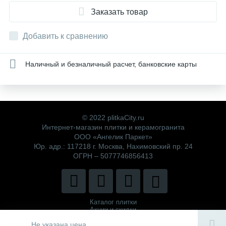
Заказать товар
Добавить к сравнению
Наличный и безналичный расчет, банковские карты
© 2022 plitkaCity.ru
Интернет-магазин плитки и керамогранита
ООО «Ангелик Паркет»
Юр. адр.: 117218 г. Москва, Нахимовский пр. 24
ОГРН – 5077746856413
Каталог плитки
Акции и скидки
Политика компании
Не указана цена